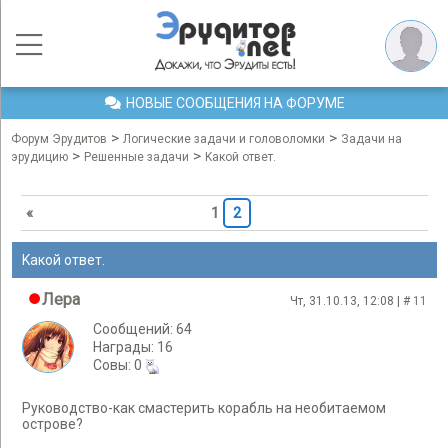
НОВЫЕ СООБЩЕНИЯ НА ФОРУМЕ
>
>
Форум Эрудитов
Логические задачи и головоломки
Задачи на
>
>
эрудицию
Решенные задачи
Kакой ответ.
«
1
2
Kакой ответ.
Лера
Чт, 31.10.13, 12:08 | #
11
Сообщений: 64
Награды: 16
Cовы: 0
Руководство-как смастерить корабль на необитаемом
острове?