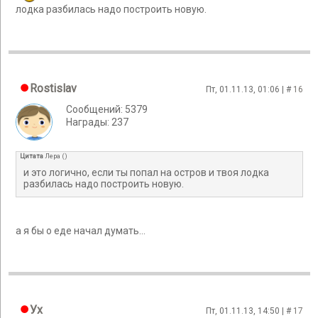
лодка разбилась надо построить новую.
Rostislav
Пт, 01.11.13, 01:06 | #
16
Сообщений: 5379
Награды: 237
Цитата
Лера
(
)
и это логично, если ты попал на остров и твоя лодка
разбилась надо построить новую.
а я бы о еде начал думать...
Ух
Пт, 01.11.13, 14:50 | #
17