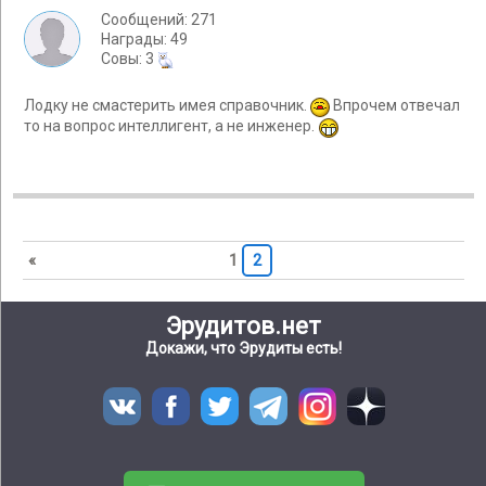
Сообщений: 271
Награды: 49
Cовы: 3
Лодку не смастерить имея справочник.
Впрочем отвечал
то на вопрос интеллигент, а не инженер.
«
1
2
Эрудитов.нет
Докажи, что Эрудиты есть!