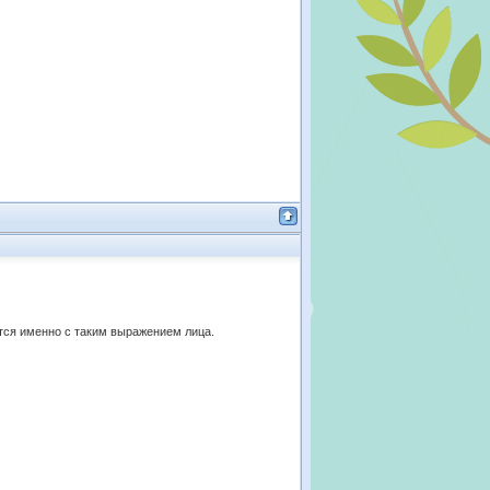
ются именно с таким выражением лица.