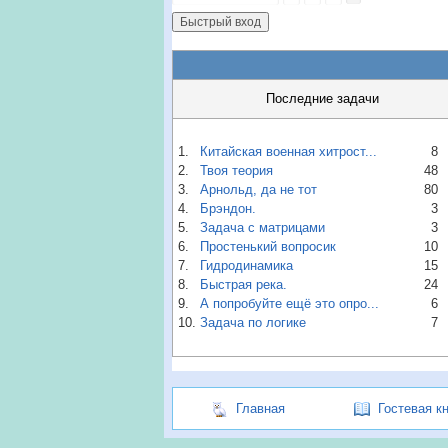
Последние задачи
1.
Китайская военная хитрост...
8
2.
Твоя теория
48
3.
Арнольд, да не тот
80
4.
Брэндон.
3
5.
Задача с матрицами
3
6.
Простенький вопросик
10
7.
Гидродинамика
15
8.
Быстрая река.
24
9.
А попробуйте ещё это опро...
6
10.
Задача по логике
7
Главная
Гостевая к