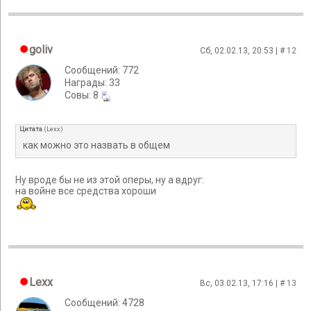
goliv
Сб, 02.02.13, 20:53 | #
12
Сообщений: 772
Награды: 33
Cовы: 8
Цитата
(
Lexx
)
как можно это назвать в общем
Ну вроде бы не из этой оперы, ну а вдруг:
на войне все средства хороши
Lexx
Вс, 03.02.13, 17:16 | #
13
Сообщений: 4728