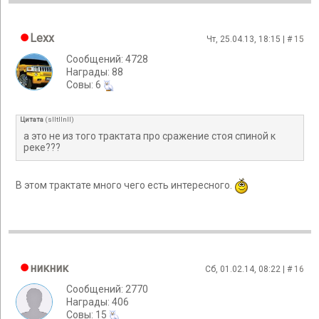
Lexx
Чт, 25.04.13, 18:15 | #
15
Сообщений: 4728
Награды: 88
Cовы: 6
Цитата
(
slltllnll
)
а это не из того трактата про сражение стоя спиной к
реке???
В этом трактате много чего есть интересного.
никник
Сб, 01.02.14, 08:22 | #
16
Сообщений: 2770
Награды: 406
Cовы: 15