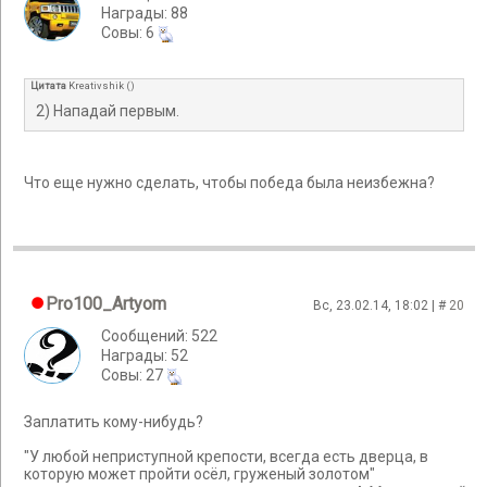
Награды: 88
Cовы: 6
Цитата
Kreativshik
(
)
2) Нападай первым.
Что еще нужно сделать, чтобы победа была неизбежна?
Pro100_Artyom
Вс, 23.02.14, 18:02 | #
20
Сообщений: 522
Награды: 52
Cовы: 27
Заплатить кому-нибудь?
"У любой неприступной крепости, всегда есть дверца, в
которую может пройти осёл, груженый золотом"