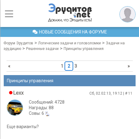
НОВЫЕ СООБЩЕНИЯ НА ФОРУМЕ
>
>
Форум Эрудитов
Логические задачи и головоломки
Задачи на
>
>
эрудицию
Решенные задачи
Принципы управления
«
1
2
3
»
Принципы управления
Lexx
Сб, 02.02.13, 19:12 | #
11
Сообщений: 4728
Награды: 88
Cовы: 6
Еще варианты?