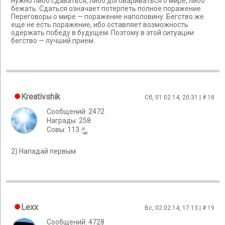
нужно либо сдаваться, либо договариваться о мире, либо
бежать. Сдаться означает потерпеть полное поражение.
Переговоры о мире — поражение наполовину. Бегство же
еще не есть поражение, ибо оставляет возможность
одержать победу в будущем. Поэтому в этой ситуации
бегство — лучший прием.
Kreativshik
Сб, 01.02.14, 20:31 | #
18
Сообщений: 2472
Награды: 258
Cовы: 113
2) Нападай первым.
Lexx
Вс, 02.02.14, 17:13 | #
19
Сообщений: 4728