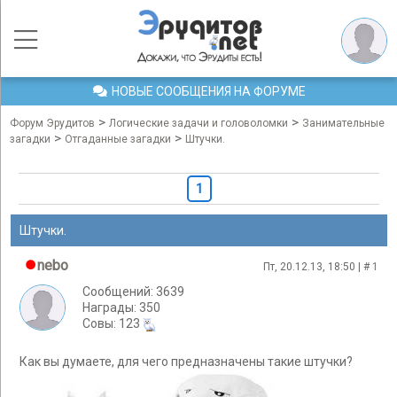
НОВЫЕ СООБЩЕНИЯ НА ФОРУМЕ
>
>
Форум Эрудитов
Логические задачи и головоломки
Занимательные
>
>
загадки
Отгаданные загадки
Штучки.
1
Штучки.
nebo
Пт, 20.12.13, 18:50 | #
1
Сообщений: 3639
Награды: 350
Cовы: 123
Как вы думаете, для чего предназначены такие штучки?