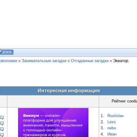
ловоломки
»
Занимательные загадки
»
Отгаданные загадки
»
Экватор.
Интересная информация
Рейтинг сооб
1.
Rostislav
2.
Lexx
3.
nebo
4.
Иван