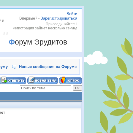
Войти
Впервые? -
Зарегистрироваться
 в
Присоединяйтесь!
Регистрация займет несколько секунд
Форум Эрудитов
руму
Новые сообщения на Форуме
ает