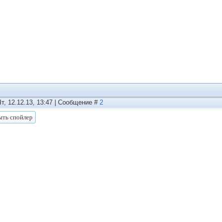
Чт, 12.12.13, 13:47 | Сообщение #
2