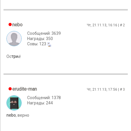
nebo
Чт, 21.11.13, 16:16 | #
2
Сообщений: 3639
Награды: 350
Cовы: 123
Ос
три
ё
.
erudite-man
Чт, 21.11.13, 17:56 | #
3
Сообщений: 1378
Награды: 244
nebo
, верно