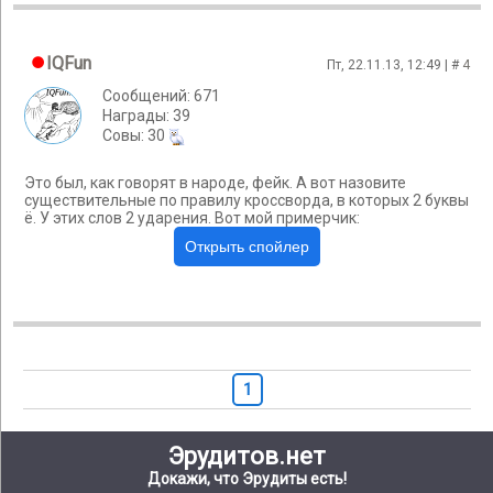
IQFun
Пт, 22.11.13, 12:49 | #
4
Сообщений: 671
Награды: 39
Cовы: 30
Это был, как говорят в народе, фейк. А вот назовите
существительные по правилу кроссворда, в которых 2 буквы
ё. У этих слов 2 ударения. Вот мой примерчик:
1
Эрудитов.нет
Докажи, что Эрудиты есть!