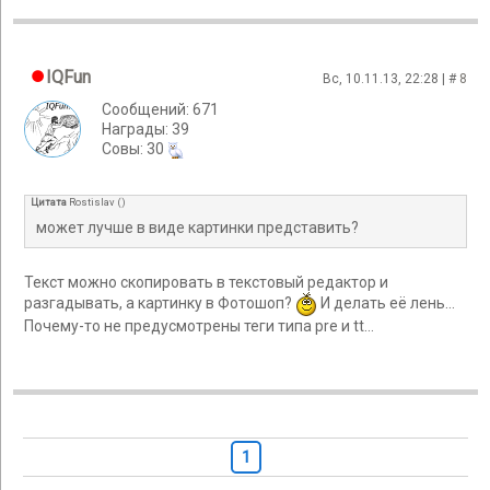
IQFun
Вс, 10.11.13, 22:28 | #
8
Сообщений: 671
Награды: 39
Cовы: 30
Цитата
Rostislav
(
)
может лучше в виде картинки представить?
Текст можно скопировать в текстовый редактор и
разгадывать, а картинку в Фотошоп?
И делать её лень...
Почему-то не предусмотрены теги типа pre и tt...
1