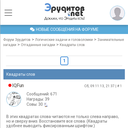
НОВЫЕ СООБЩЕНИЯ НА ФОРУМЕ
>
>
Форум Эрудитов
Логические задачи и головоломки
Занимательные
>
>
загадки
Отгаданные загадки
Квадраты слов
1
Квадраты слов
IQFun
Сб, 09.11.13, 21:37 | #
1
Сообщений: 671
Награды: 39
Cовы: 30
В этих квадратах слова читаются не только слева направо,
но и сверху вниз. Восстановите все слова. (Квадраты
удобнее выводить фиксированным шрифтом.)