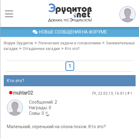
НОВЫЕ СООБЩЕНИЯ НА ФОРУМЕ
>
>
Форум Эрудитов
Логические задачи и головоломки
Занимательные
>
>
загадки
Отгаданные загадки
Кто это?
1
Кто это?
muhtar02
Пт, 22.02.13, 16:01 | #
1
Сообщений: 2
Награды: 0
Cовы: 0
Маленький, серенький на слона похож. Кто это?