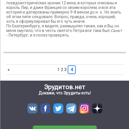
псевдоисторических хроник 12 века, в которых описаны и
король Лир, и даже Франция со своим королем, и вся эта
история и датированы примерно 9-8 веком до н. э.. Но знать
об этом ляпе следовало. Вопрос, правда, очень хороший,
хоть я сформулировал бы его чуть иначе.
По Екатеринбургу, я видите, размышлял также, как и Вы, но
меня смутило, что в честь святого Петра все таки был
Санкт
- Петербург, и я полез проверять.
«
1
2
3
4
Эрудитов.нет
Докажи, что Эрудиты есть!