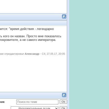
ится: "время действия - легендарно
ь кого он назван. Просто мне показалось
 покровителя, а не самого императора.
ие отредактировал
Александр
-
Сб, 27.05.17, 20:05
ник