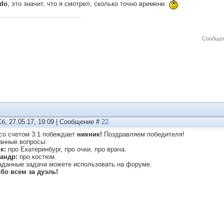
do
, это значит, что я смотрел, сколько точно времени.
Сообщен
Сб, 27.05.17, 19:09 | Сообщение #
22
 со счетом 3:1 побеждает
никник!
Поздравляем победителя!
анные вопросы:
к:
про Екатеринбург, про очки, про врача.
андр:
про костюм.
аданные задачи можете использовать на форуме.
бо всем за дуэль!