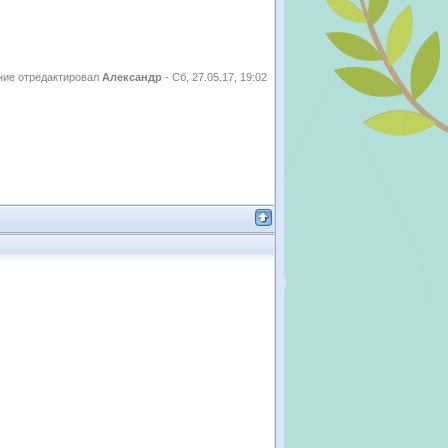
ие отредактировал
Александр
-
Сб, 27.05.17, 19:02