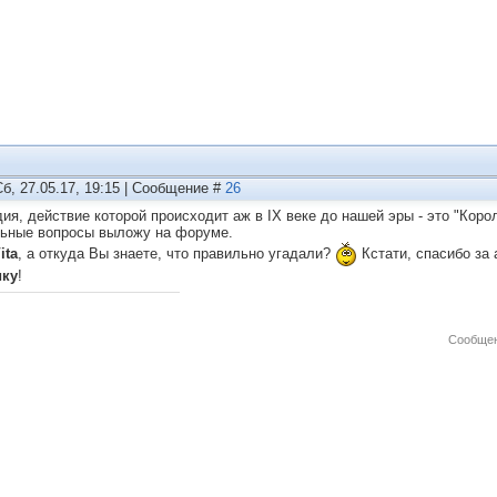
Сб, 27.05.17, 19:15 | Сообщение #
26
дия, действие которой происходит аж в IX веке до нашей эры - это "Коро
ьные вопросы выложу на форуме.
ita
, а откуда Вы знаете, что правильно угадали?
Кстати, спасибо за
ику
!
Сообщен