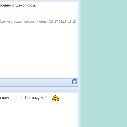
обенно с Шекспиром.
бщение отредактировал
никник
-
Сб, 27.05.17, 19:15
 один, про et. Поэтому моё