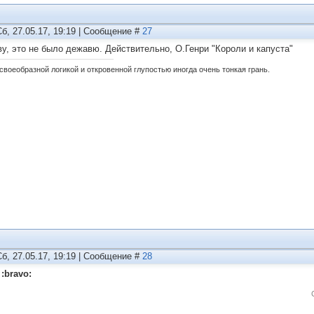
Сб, 27.05.17, 19:19 | Сообщение #
27
ву, это не было дежавю. Действительно, О.Генри "Короли и капуста"
своеобразной логикой и откровенной глупостью иногда очень тонкая грань.
Сб, 27.05.17, 19:19 | Сообщение #
28
:bravo: