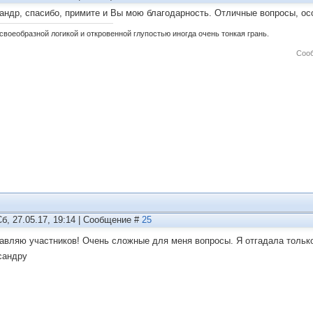
андр, спасибо, примите и Вы мою благодарность. Отличные вопросы, ос
своеобразной логикой и откровенной глупостью иногда очень тонкая грань.
Соо
Сб, 27.05.17, 19:14 | Сообщение #
25
авляю участников! Очень сложные для меня вопросы. Я отгадала только
сандру