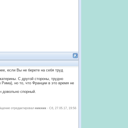
ее, если Вы не берете на себя труд
катерины. С другой стороны, трудно
я Рима), но то, что Франции в это время не
н довольно спорный.
бщение отредактировал
никник
-
Сб, 27.05.17, 19:56