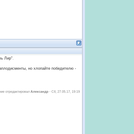
ль Лир".
 аплодисменты, но хлопайте победителю -
ие отредактировал
Александр
-
Сб, 27.05.17, 19:19