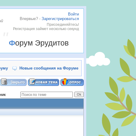
Войти
Впервые? -
Зарегистрироваться
ий
Присоединяйтесь!
Регистрация займет несколько секунд
Форум Эрудитов
руму
Новые сообщения на Форуме
ник