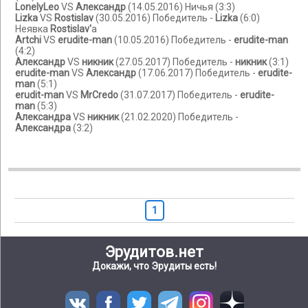
LonelyLeo
VS
Александр
(14.05.2016) Ничья (3:3)
Lizka
VS
Rostislav
(30.05.2016) Победитель -
Lizka
(6:0)
Неявка
Rostislav'
а
Artchi
VS
erudite-man
(10.05.2016) Победитель -
erudite-man
(4:2)
Александр
VS
никник
(27.05.2017) Победитель -
никник
(3:1)
erudite-man
VS
Александр
(17.06.2017) Победитель -
erudite-
man
(5:1)
erudit-man
VS
MrCredo
(31.07.2017) Победитель -
erudite-
man
(5:3)
Александра
VS
никник
(21.02.2020) Победитель -
Александра
(3:2)
1
Эрудитов.нет
Докажи, что Эрудиты есть!