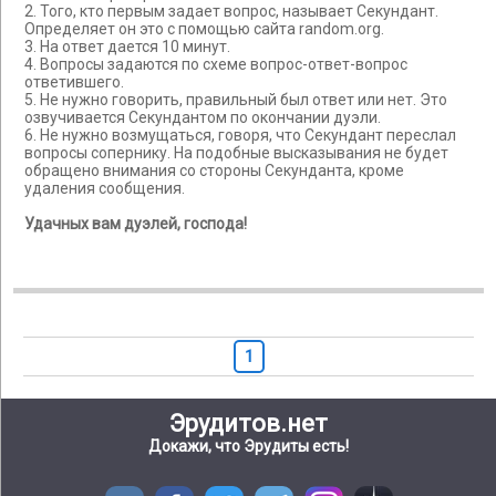
2. Того, кто первым задает вопрос, называет Секундант.
Определяет он это с помощью сайта random.org.
3. На ответ дается 10 минут.
4. Вопросы задаются по схеме вопрос-ответ-вопрос
ответившего.
5. Не нужно говорить, правильный был ответ или нет. Это
озвучивается Секундантом по окончании дуэли.
6. Не нужно возмущаться, говоря, что Секундант переслал
вопросы сопернику. На подобные высказывания не будет
обращено внимания со стороны Секунданта, кроме
удаления сообщения.
Удачных вам дуэлей, господа!
1
Эрудитов.нет
Докажи, что Эрудиты есть!