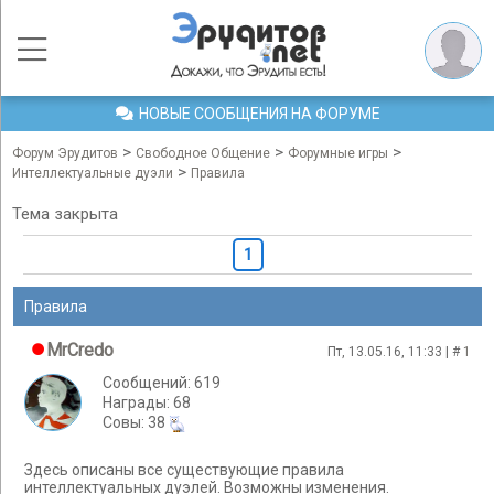
НОВЫЕ СООБЩЕНИЯ НА ФОРУМЕ
>
>
>
Форум Эрудитов
Свободное Общение
Форумные игры
>
Интеллектуальные дуэли
Правила
Тема закрыта
1
Правила
MrCredo
Пт, 13.05.16, 11:33 | #
1
Сообщений: 619
Награды: 68
Cовы: 38
Здесь описаны все существующие правила
интеллектуальных дуэлей. Возможны изменения.