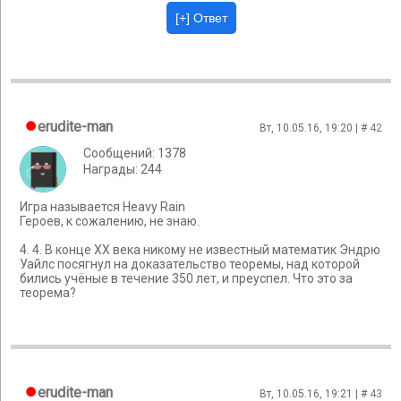
erudite-man
Вт, 10.05.16, 19:20 | #
42
Сообщений: 1378
Награды: 244
Игра называется Heavy Rain
Героев, к сожалению, не знаю.
4. 4. В конце XX века никому не известный математик Эндрю
Уайлс посягнул на доказательство теоремы, над которой
бились учёные в течение 350 лет, и преуспел. Что это за
теорема?
erudite-man
Вт, 10.05.16, 19:21 | #
43