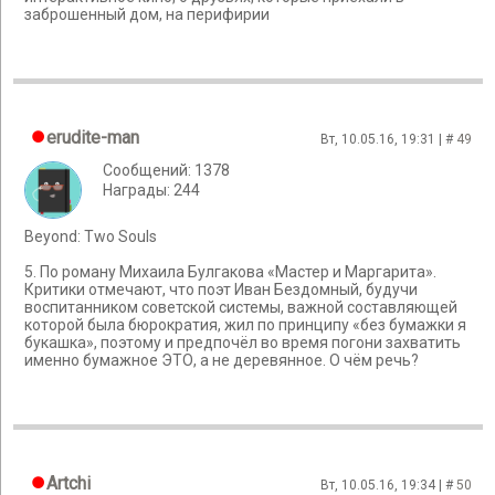
заброшенный дом, на перифирии
erudite-man
Вт, 10.05.16, 19:31 | #
49
Сообщений: 1378
Награды: 244
Beyond: Two Souls
5. По роману Михаила Булгакова «Мастер и Маргарита».
Критики отмечают, что поэт Иван Бездомный, будучи
воспитанником советской системы, важной составляющей
которой была бюрократия, жил по принципу «без бумажки я
букашка», поэтому и предпочёл во время погони захватить
именно бумажное ЭТО, а не деревянное. О чём речь?
Artchi
Вт, 10.05.16, 19:34 | #
50