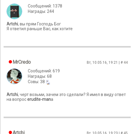
Сообщений: 1378
Награды: 244
Artchi
, вы прям Господь Бог
Я ответил раньше Вас, как хотите
MrCredo
Вт, 10.05.16, 19:21 | #
44
Сообщений: 619
Награды: 68
Cовы: 38
Artchi
, черт возьми, зачем это сделали? Я имел в виду ответ
на вопрос
erudite-man
а
Artchi
Вт, 10.05.16, 19:23 | #
45