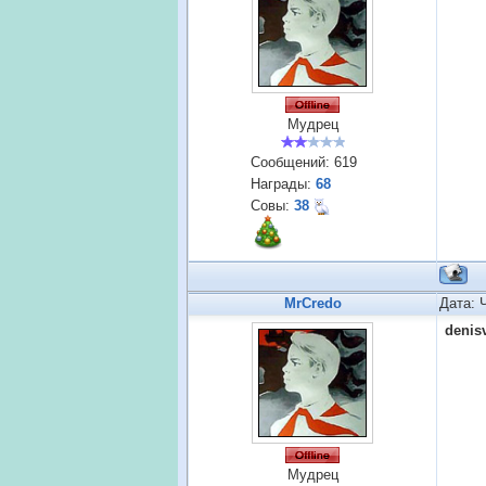
Мудрец
Сообщений:
619
Награды:
68
Совы:
38
MrCredo
Дата: 
denis
Мудрец