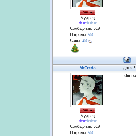
Мудрец
Сообщений:
619
Награды:
68
Совы:
38
MrCredo
Дата: 
denis
Мудрец
Сообщений:
619
Награды:
68