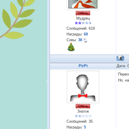
Мудрец
Сообщений:
619
Награды:
68
Совы:
38
PtrPt
Дата: 
Перво
Но, н
Знаток
Сообщений:
35
Награды:
5