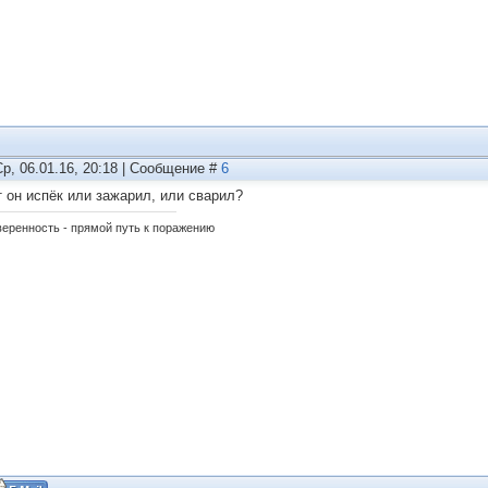
Ср, 06.01.16, 20:18 | Сообщение #
6
 он испёк или зажарил, или сварил?
еренность - прямой путь к поражению