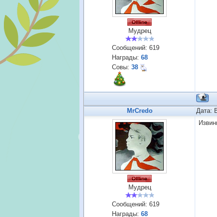
Мудрец
Сообщений:
619
Награды:
68
Совы:
38
MrCredo
Дата: 
Извин
Мудрец
Сообщений:
619
Награды:
68