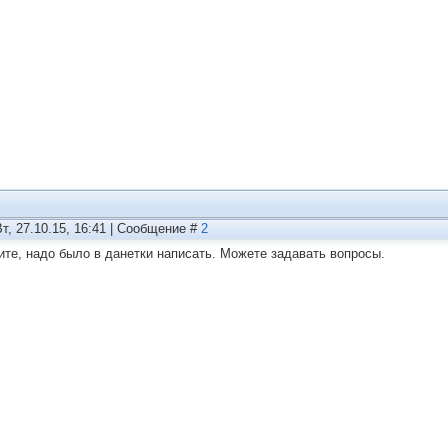
Вт, 27.10.15, 16:41 | Сообщение #
2
ите, надо было в данетки написать. Можете задавать вопросы.