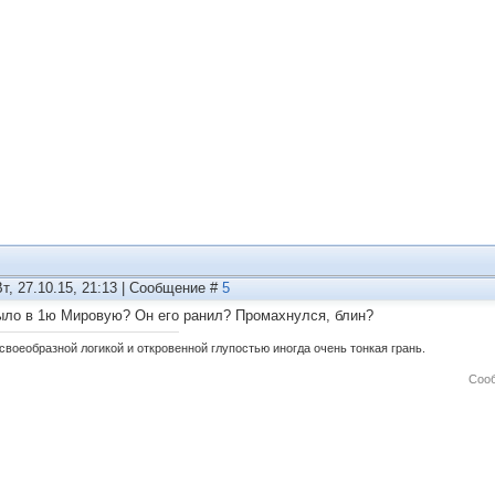
Вт, 27.10.15, 21:13 | Сообщение #
5
ыло в 1ю Мировую? Он его ранил? Промахнулся, блин?
своеобразной логикой и откровенной глупостью иногда очень тонкая грань.
Соо