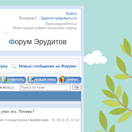
Войти
Впервые? -
Зарегистрироваться
Присоединяйтесь!
Регистрация займет несколько секунд
Форум Эрудитов
руму
Новые сообщения на Форуме
я есть.)
 убил его. Почему?
ие отредактировал
erudite-man
-
Чт, 29.10.15, 10:14