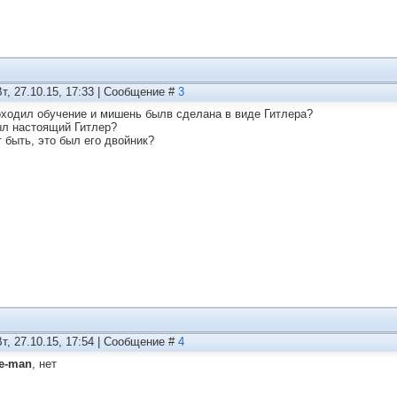
Вт, 27.10.15, 17:33 | Сообщение #
3
оходил обучение и мишень былв сделана в виде Гитлера?
ыл настоящий Гитлер?
 быть, это был его двойник?
Вт, 27.10.15, 17:54 | Сообщение #
4
te-man
, нет