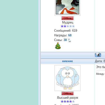
Мудрец
Сообщений:
619
Награды:
68
Совы:
38
никник
Дата: 
Это б
Между 
Высший разум