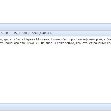
Ср, 28.10.15, 10:30 | Сообщение #
6
ик
, да, это была Первая Мировая, Гитлер был простым ефрейтором, в бо
ать раненого это низко. Он не знал, к сожалению, кем станет раненый со