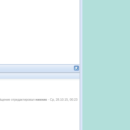
бщение отредактировал
никник
-
Ср, 28.10.15, 00:23