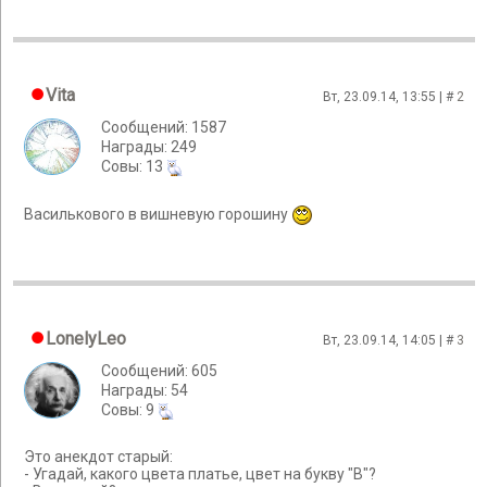
Vita
Вт, 23.09.14, 13:55 | #
2
Сообщений: 1587
Награды: 249
Cовы: 13
Василькового в вишневую горошину
LonelyLeo
Вт, 23.09.14, 14:05 | #
3
Сообщений: 605
Награды: 54
Cовы: 9
Это анекдот старый:
- Угадай, какого цвета платье, цвет на букву "В"?