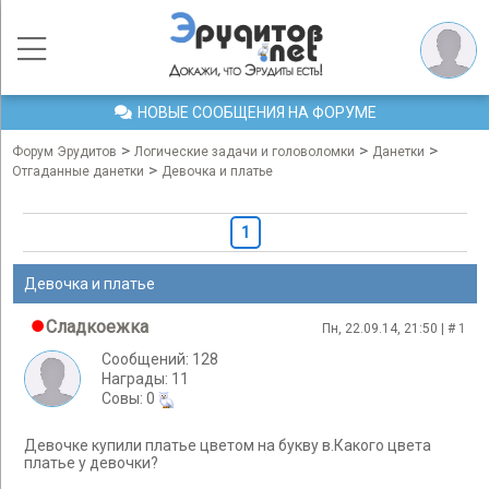
НОВЫЕ СООБЩЕНИЯ НА ФОРУМЕ
>
>
>
Форум Эрудитов
Логические задачи и головоломки
Данетки
>
Отгаданные данетки
Девочка и платье
1
Девочка и платье
Сладкоежка
Пн, 22.09.14, 21:50 | #
1
Сообщений: 128
Награды: 11
Cовы: 0
Девочке купили платье цветом на букву в.Какого цвета
платье у девочки?