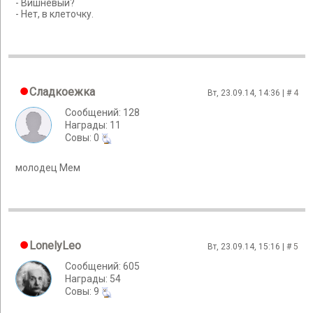
- Вишневый?
- Нет, в клеточку.
Сладкоежка
Вт, 23.09.14, 14:36 | #
4
Сообщений: 128
Награды: 11
Cовы: 0
молодец Мем
LonelyLeo
Вт, 23.09.14, 15:16 | #
5
Сообщений: 605
Награды: 54
Cовы: 9