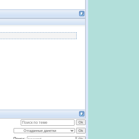
Поиск: