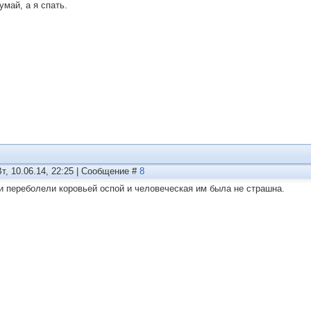
умай, а я спать.
Вт, 10.06.14, 22:25 | Сообщение #
8
и переболели коровьей оспой и человеческая им была не страшна.