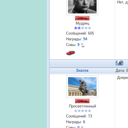
Нет, д
Мудрец
Сообщений:
605
Награды:
54
Совы:
9
Знаток
Дата: 
Доярк
Просветленный
Сообщений:
73
Награды:
6
Совы:
0