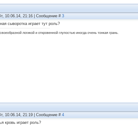
Вт, 10.06.14, 21:16 | Сообщение #
3
ная сыворотка играет тут роль?
своеобразной логикой и откровенной глупостью иногда очень тонкая грань.
Вт, 10.06.14, 21:19 | Сообщение #
4
ья кровь играет роль?