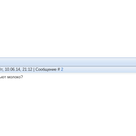
Вт, 10.06.14, 21:12 | Сообщение #
2
ьют молоко?