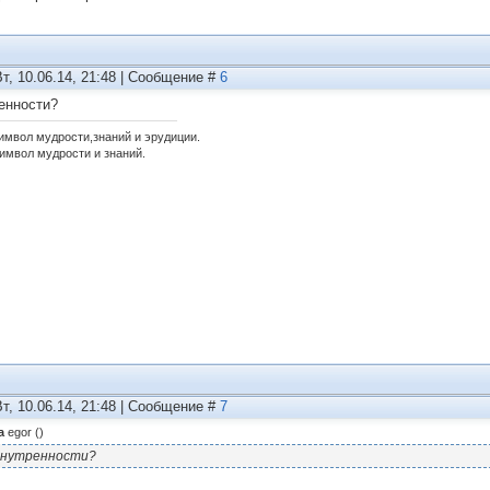
Вт, 10.06.14, 21:48 | Сообщение #
6
енности?
имвол мудрости,знаний и эрудиции.
имвол мудрости и знаний.
Вт, 10.06.14, 21:48 | Сообщение #
7
а
egor
(
)
нутренности?