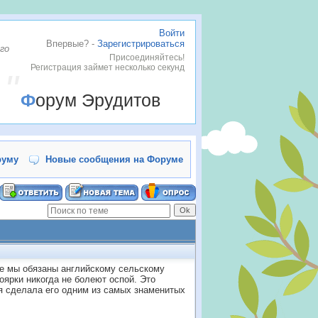
Войти
Впервые? -
Зарегистрироваться
го
Присоединяйтесь!
Регистрация займет несколько секунд
Форум Эрудитов
руму
Новые сообщения на Форуме
ее мы обязаны английскому сельскому
оярки никогда не болеют оспой. Это
я сделала его одним из самых знаменитых