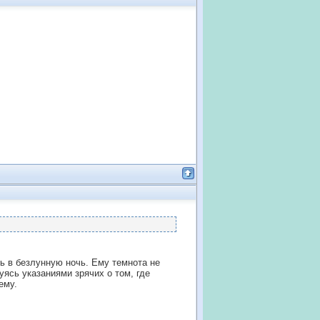
ь в безлунную ночь. Ему темнота не
ясь указаниями зрячих о том, где
ему.