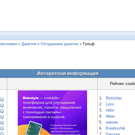
ловоломки
»
Данетки
»
Отгаданные данетки
»
Гольф
Интересная информация
Рейтинг сооб
1.
Rostislav
2.
Lexx
3.
nebo
4.
Иван
5.
никник
6.
Kreativshik
7.
Гретхен