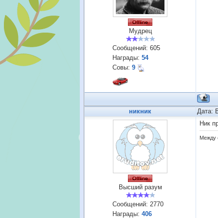
Мудрец
Сообщений:
605
Награды:
54
Совы:
9
никник
Дата: 
Ник п
Между 
Высший разум
Сообщений:
2770
Награды:
406