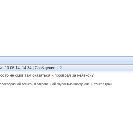
Вт, 10.06.14, 14:34 | Сообщение #
2
росто не смог там оказаться и проиграл за неявкой?
своеобразной логикой и откровенной глупостью иногда очень тонкая грань.