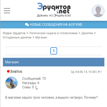
НОВЫЕ СООБЩЕНИЯ НА ФОРУМЕ
>
>
>
Форум Эрудитов
Логические задачи и головоломки
Данетки
>
Отгаданные данетки
Магазин
1
Магазин
Знаток
Ср, 04.06.14, 16:00 | #
1
Сообщений: 73
Награды: 6
Cовы: 0
В магазин зашло трое человек, а вышло четверо. Почему?