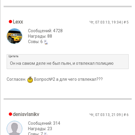
Lexx
Чт, 07.03.13, 19:34 | #
5
Сообщений: 4728
Награды: 88
Cовы: 6
Цитата
Он на самом деле не был пьян, и отвлекал полицию
Согласен.
Вопрос№2 а для чего отвлекал???
denisvlsnikv
Чт, 07.03.13, 21:09 | #
6
Сообщений: 314
Награды: 23
Cовы: 7