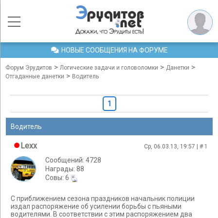
НОВЫЕ СООБЩЕНИЯ НА ФОРУМЕ
>
>
>
Форум Эрудитов
Логические задачи и головоломки
Данетки
>
Отгаданные данетки
Водитель
1
Водитель
Lexx
Ср, 06.03.13, 19:57 | #
1
Сообщений: 4728
Награды: 88
Cовы: 6
С приближением сезона праздников начальник полиции
издал распоряжение об усилении борьбы с пьяными
водителями. В соответствии с этим распоряжением два