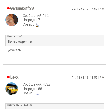
GarbunkoffSS
Вс, 10.03.13, 14:53 | #
8
Сообщений: 152
Награды: 7
Cовы: 5
Цитата
(
Lexx
)
Не выходить, а ....
...уезжать.
Lexx
Пн, 11.03.13, 18:55 | #
9
Сообщений: 4728
Награды: 88
Cовы: 6
Цитата
(
GarbunkoffSS
)