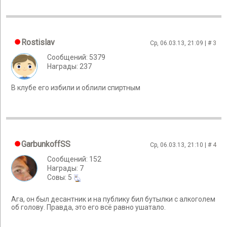
Rostislav
Ср, 06.03.13, 21:09 | #
3
Сообщений: 5379
Награды: 237
В клубе его избили и облили спиртным
GarbunkoffSS
Ср, 06.03.13, 21:10 | #
4
Сообщений: 152
Награды: 7
Cовы: 5
Ага, он был десантник и на публику бил бутылки с алкоголем
об голову. Правда, это его всё равно ушатало.