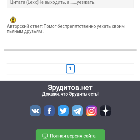
Цитата (Lexx)Не выходить, а .......уезжать.
Авторский ответ: Помог беспрепятственно уехать своим
пьяным друзьям .
1
Эрудитов.нет
Докажи, что Эрудиты есть!
Полная версия сайта