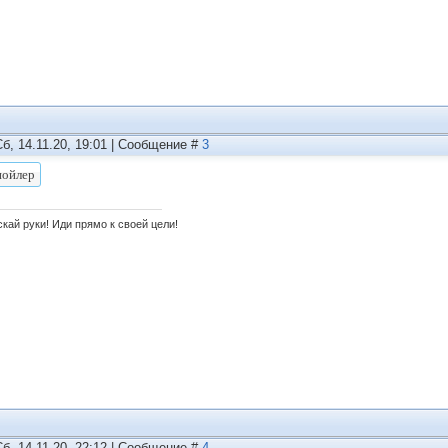
Сб, 14.11.20, 19:01 | Сообщение #
3
кай руки! Иди прямо к своей цели!
Сб, 14.11.20, 22:12 | Сообщение #
4