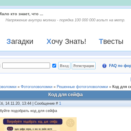
Мало кто знает, что ...
Напряжение внутри молнии - порядка 100 000 000 вольт на метр.
Загадки
Хочу Знать!
Твесты
:
FAQ по фо
ловоломки
»
Фотоголоволомки
»
Решенные фотоголоволомки
»
Код для 
Код для сейфа
Сб, 14.11.20, 13:44 | Сообщение #
1
буйте подобрать код для сейфа