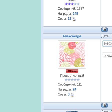
Сообщений:
1587
Награды:
249
Совы:
13
Александра
Дата: 
Не опус
Просветленный
Сообщений:
111
Награды:
24
Совы:
3
никник
Дата: 