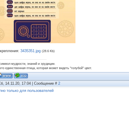
крепления:
3435351.jpg
(28.6 Kb)
 символ мудрости, знаний и эрудиции.
это единственная птица, которая может видеть "голубой" цвет.
Сб, 14.11.20, 17:04 | Сообщение #
2
пно только для пользователей