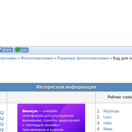
ловоломки
»
Фотоголоволомки
»
Решенные фотоголоволомки
»
Код для 
Интересная информация
Рейтинг сооб
1.
Rostislav
2.
Lexx
3.
nebo
4.
Иван