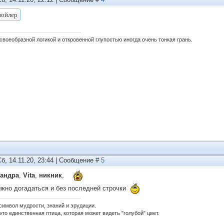
своеобразной логикой и откровенной глупостью иногда очень тонкая грань.
Сб, 14.11.20, 23:44 | Сообщение #
5
андра
,
Vita
,
никник
,
ожно догадаться и без последней строчки
 символ мудрости, знаний и эрудиции.
это единственная птица, которая может видеть "голубой" цвет.