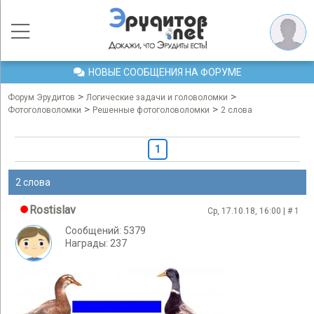
НОВЫЕ СООБЩЕНИЯ НА ФОРУМЕ
>
>
Форум Эрудитов
Логические задачи и головоломки
>
>
Фотоголоволомки
Решенные фотоголоволомки
2 слова
1
2 слова
Rostislav
Ср, 17.10.18, 16:00 | #
1
Сообщений: 5379
Награды: 237