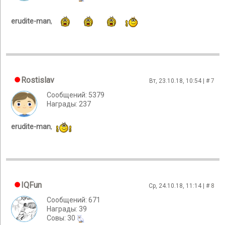
erudite-man
,
Rostislav
Вт, 23.10.18, 10:54 | #
7
Сообщений: 5379
Награды: 237
erudite-man
,
IQFun
Ср, 24.10.18, 11:14 | #
8
Сообщений: 671
Награды: 39
Cовы: 30