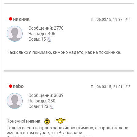
никник
Пт, 06.03.15, 19:37 | #
4
Сообщений: 2770
Награды: 406
Cовы: 15
Насколько я понимаю, кимоно надето, как на покойнике.
nebo
Пт, 06.03.15, 21:01 | #
5
Сообщений: 3639
Награды: 350
Cовы: 123
Конечно!
никник
Только слева направо запахивают кимоно, а справа налево
именно в том случае, что Вы назвали.