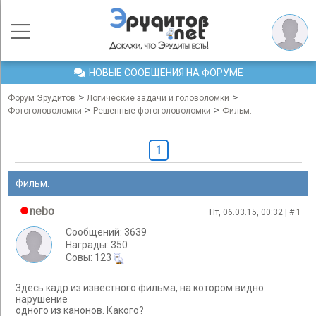
НОВЫЕ СООБЩЕНИЯ НА ФОРУМЕ
>
>
Форум Эрудитов
Логические задачи и головоломки
>
>
Фотоголоволомки
Решенные фотоголоволомки
Фильм.
1
Фильм.
nebo
Пт, 06.03.15, 00:32 | #
1
Сообщений: 3639
Награды: 350
Cовы: 123
Здесь кадр из известного фильма, на котором видно
нарушение
одного из канонов. Какого?