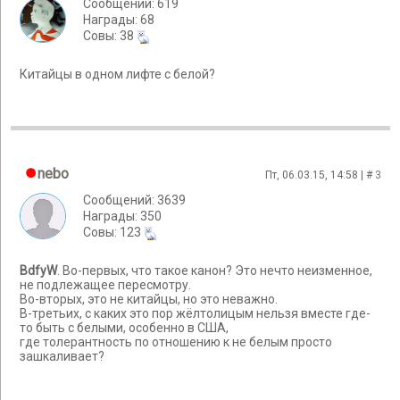
Сообщений: 619
Награды: 68
Cовы: 38
Китайцы в одном лифте с белой?
nebo
Пт, 06.03.15, 14:58 | #
3
Сообщений: 3639
Награды: 350
Cовы: 123
BdfyW
. Во-первых, что такое канон? Это нечто неизменное,
не подлежащее пересмотру.
Во-вторых, это не китайцы, но это неважно.
В-третьих, с каких это пор жёлтолицым нельзя вместе где-
то быть с белыми, особенно в США,
где толерантность по отношению к не белым просто
зашкаливает?