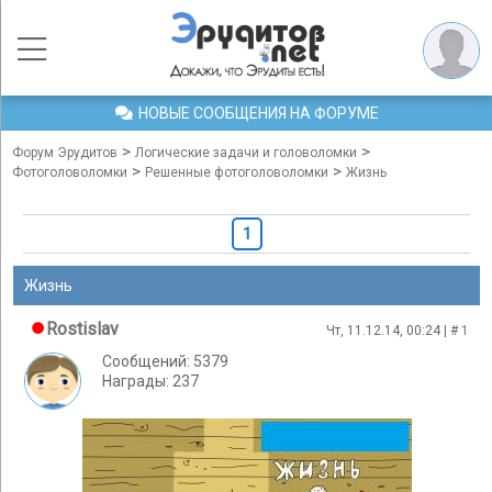
НОВЫЕ СООБЩЕНИЯ НА ФОРУМЕ
>
>
Форум Эрудитов
Логические задачи и головоломки
>
>
Фотоголоволомки
Решенные фотоголоволомки
Жизнь
1
Жизнь
Rostislav
Чт, 11.12.14, 00:24 | #
1
Сообщений: 5379
Награды: 237