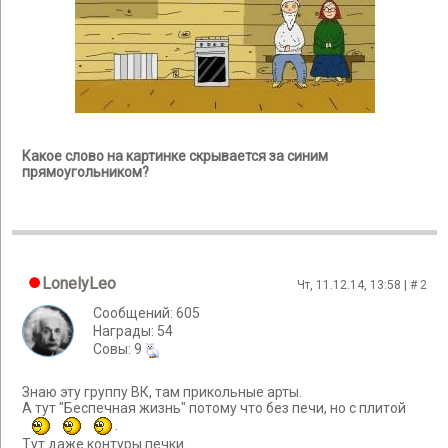
Какое слово на картинке скрывается за синим
прямоугольником?
LonelyLeo
Чт, 11.12.14, 13:58 | #
2
Сообщений: 605
Награды: 54
Cовы: 9
Знаю эту группу ВК, там прикольные арты.
А тут "Беспечная жизнь" потому что без печи, но с плитой
.
Тут даже контуры печки.