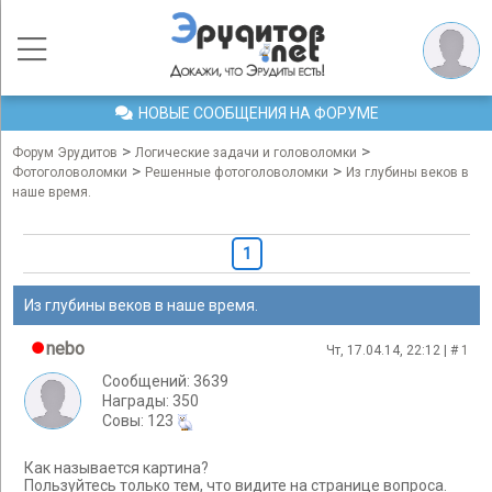
НОВЫЕ СООБЩЕНИЯ НА ФОРУМЕ
>
>
Форум Эрудитов
Логические задачи и головоломки
>
>
Фотоголоволомки
Решенные фотоголоволомки
Из глубины веков в
наше время.
1
Из глубины веков в наше время.
nebo
Чт, 17.04.14, 22:12 | #
1
Сообщений: 3639
Награды: 350
Cовы: 123
Как называется картина?
Пользуйтесь только тем, что видите на странице вопроса.