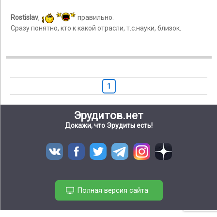
Rostislav
,
правильно.
Сразу понятно, кто к какой отрасли, т.с.науки, близок.
1
Эрудитов.нет
Докажи, что Эрудиты есть!
Полная версия сайта