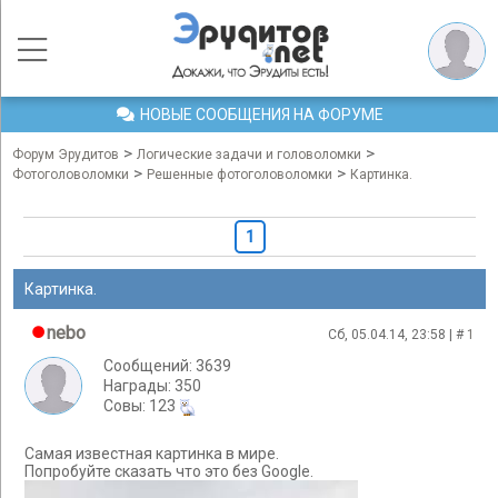
НОВЫЕ СООБЩЕНИЯ НА ФОРУМЕ
>
>
Форум Эрудитов
Логические задачи и головоломки
>
>
Фотоголоволомки
Решенные фотоголоволомки
Картинка.
1
Картинка.
nebo
Сб, 05.04.14, 23:58 | #
1
Сообщений: 3639
Награды: 350
Cовы: 123
Самая известная картинка в мире.
Попробуйте сказать что это без Google.