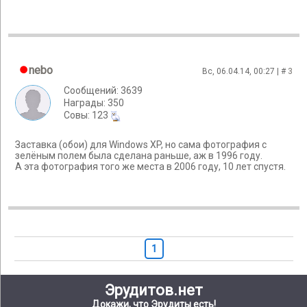
nebo
Вс, 06.04.14, 00:27 | #
3
Сообщений: 3639
Награды: 350
Cовы: 123
Заставка (обои) для Windows XP, но сама фотография с
зелёным полем была сделана раньше, аж в 1996 году.
А эта фотография того же места в 2006 году, 10 лет спустя.
1
Эрудитов.нет
Докажи, что Эрудиты есть!