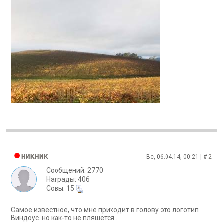
никник
Вс, 06.04.14, 00:21 | #
2
Сообщений: 2770
Награды: 406
Cовы: 15
Самое известное, что мне приходит в голову это логотип
Виндоус. но как-то не пляшется...