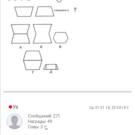
Ух
Ср, 01.01.14, 20:54 | #
2
Сообщений: 271
Награды: 49
Cовы: 3