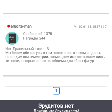
erudite-man
Чт, 02.01.14, 15:37 | #
7
Сообщений: 1378
Награды: 244
Нет. Правильный ответ - В.
Мы берем обе фигуры в том положении, в каком он даны,
проводим оси симметрии, совмещаем их и оставляем лишь
те части, которые являются общими для обоих фигур.
1
Эрудитов.нет
Докажи, что Эрудиты есть!