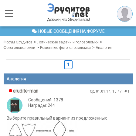
НОВЫЕ СООБЩЕНИЯ НА ФОРУМЕ
>
>
Форум Эрудитов
Логические задачи и головоломки
>
>
Фотоголоволомки
Решенные фотоголоволомки
Аналогия
1
Аналогия
erudite-man
Ср, 01.01.14, 15:47 | #
1
Сообщений: 1378
Награды: 244
Выберите правильный вариант из предложенных