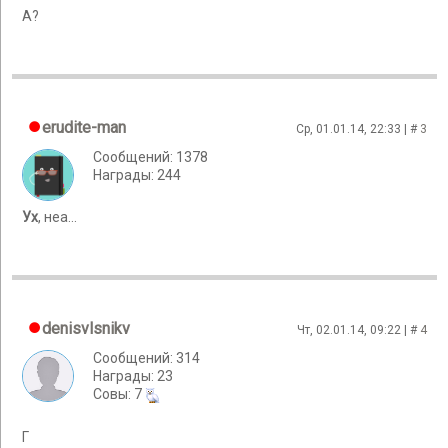
А?
erudite-man
Ср, 01.01.14, 22:33 | #
3
Сообщений: 1378
Награды: 244
Ух
, неа...
denisvlsnikv
Чт, 02.01.14, 09:22 | #
4
Сообщений: 314
Награды: 23
Cовы: 7
Г