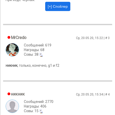
MrCredo
Ср, 20.05.20, 15:22 | #
3
Сообщений: 619
Награды: 68
Cовы: 38
никник
, только, конечно, g1 и f2
никник
Ср, 20.05.20, 15:34 | #
4
Сообщений: 2770
Награды: 406
Cовы: 15