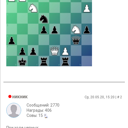
никник
Ср, 20.05.20, 15:20 | #
2
Сообщений: 2770
Награды: 406
Cовы: 15
При ходе черных: