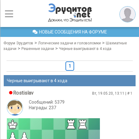
НОВЫЕ СООБЩЕНИЯ НА ФОРУМЕ
>
>
Форум Эрудитов
Логические задачи и головоломки
Шахматные
>
>
задачи
Решенные задачи
Черные выигрывают в 4 хода
1
Черные выигрывают в 4 хода
Rostislav
Вт, 19.05.20, 13:11 | #
1
Сообщений: 5379
Награды: 237