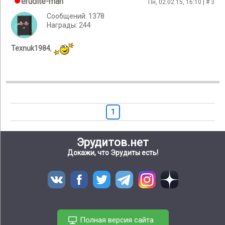
erudite-man
Пн, 02.02.15, 16:10 | #
3
Сообщений: 1378
Награды: 244
Texnuk1984
,
1
Эрудитов.нет
Докажи, что Эрудиты есть!
Полная версия сайта