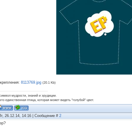
крепления:
8113769.jpg
(20.1 Kb)
 символ мудрости, знаний и эрудиции.
это единственная птица, которая может видеть "голубой" цвет.
Пт, 26.12.14, 14:16 | Сообщение #
2
ер?