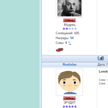
Мудрец
Сообщений:
605
Награды:
54
Совы:
9
Rostislav
Дата: 
Lonel
Сова -
Сова - 
ЭРУДИТ