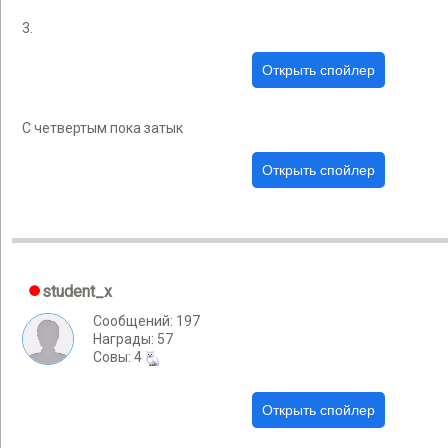
3.
С четвертым пока затык
student_x
Сообщений: 197
Награды: 57
Cовы: 4