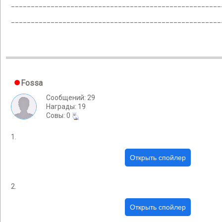
_____________________________________________________
_____________________________________________________
Fossa
Сообщений: 29
Награды: 19
Cовы: 0
1.
2.