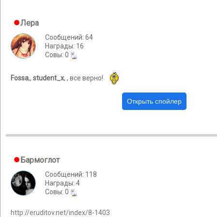
Лера
Сообщений: 64
Награды: 16
Cовы: 0
Fossa
,,
student_x
, , все верно!
Бармоглот
Сообщений: 118
Награды: 4
Cовы: 0
http://eruditov.net/index/8-1403