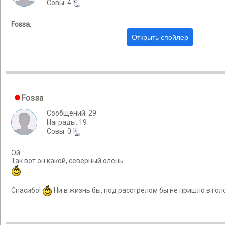
Cовы: 4
Fossa
,
Fossa
Сообщений: 29
Награды: 19
Cовы: 0
Ой...
Так вот он какой, северный олень...
Спасибо!
Ни в жизнь бы, под расстрелом бы не пришло в голо