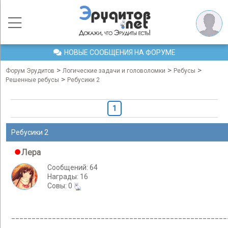
НОВЫЕ СООБЩЕНИЯ НА ФОРУМЕ
>
>
>
Форум Эрудитов
Логические задачи и головоломки
Ребусы
>
Решенные ребусы
Ребусики 2
1
Ребусики 2
Лера
Сообщений: 64
Награды: 16
Cовы: 0
_____________________________________________________