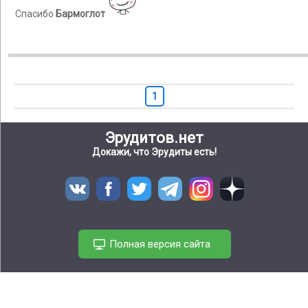
Спасибо
Бармоглот
1
Эрудитов.нет
Докажи, что Эрудиты есть!
Полная версия сайта