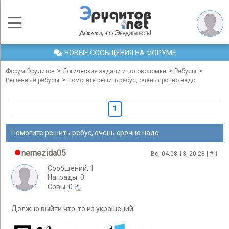
НОВЫЕ СООБЩЕНИЯ НА ФОРУМЕ
>
>
>
Форум Эрудитов
Логические задачи и головоломки
Ребусы
>
Решенные ребусы
Помогите решить ребус, очень срочно надо
1
Помогите решить ребус, очень срочно надо
nemezida05
Вс, 04.08.13, 20:28 | #
1
Сообщений: 1
Награды: 0
Cовы: 0
Должно выйти что-то из украшений