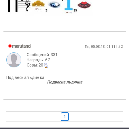
marutand
Пн, 05.08.13, 01:11 | #
2
Сообщений: 331
Награды: 67
Cовы: 20
Под веск ал ьдин ка
Подвеска льдинка
1