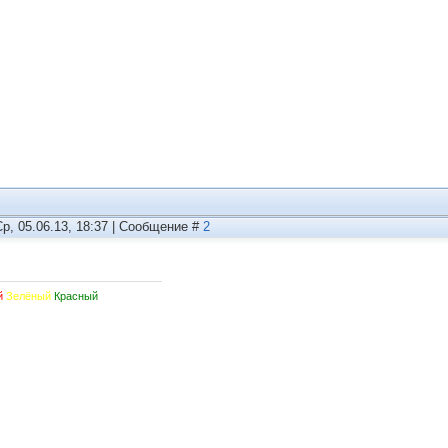
Ср, 05.06.13, 18:37 | Сообщение #
2
й
Зелёный
Красный