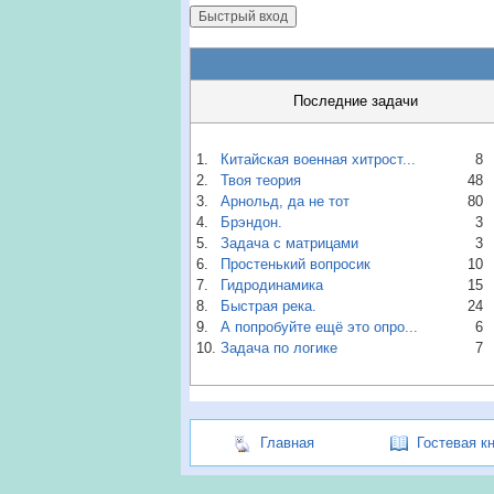
Последние задачи
1.
Китайская военная хитрост...
8
2.
Твоя теория
48
3.
Арнольд, да не тот
80
4.
Брэндон.
3
5.
Задача с матрицами
3
6.
Простенький вопросик
10
7.
Гидродинамика
15
8.
Быстрая река.
24
9.
А попробуйте ещё это опро...
6
10.
Задача по логике
7
Главная
Гостевая к