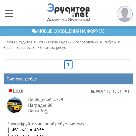
НОВЫЕ СООБЩЕНИЯ НА ФОРУМЕ
>
>
>
Форум Эрудитов
Логические задачи и головоломки
Ребусы
>
Решенные ребусы
Система-ребус
1
Система-ребус
Lexx
Пн, 08.04.13, 16:51 | #
1
Сообщений: 4728
Награды: 88
Cовы: 6
Расшифруйте числовой ребус-систему: