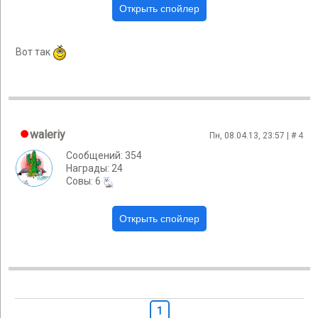
Вот так
waleriy
Пн, 08.04.13, 23:57 | #
4
Сообщений: 354
Награды: 24
Cовы: 6
1