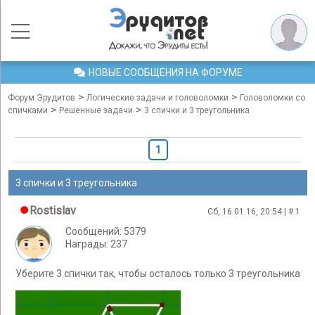
НОВЫЕ СООБЩЕНИЯ НА ФОРУМЕ
>
>
Форум Эрудитов
Логические задачи и головоломки
Головоломки со
>
>
спичками
Решенные задачи
3 спички и 3 треугольника
1
3 спички и 3 треугольника
Rostislav
Сб, 16.01.16, 20:54 | #
1
Сообщений: 5379
Награды: 237
Уберите 3 спички так, чтобы осталось только 3 треугольника