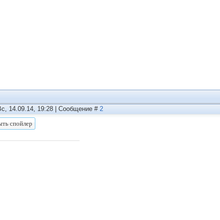
Вс, 14.09.14, 19:28 | Сообщение #
2