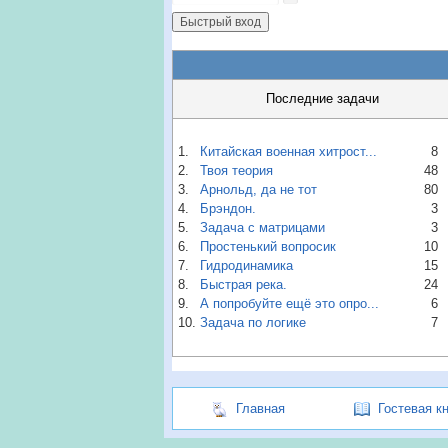
Последние задачи
1.
Китайская военная хитрост...
8
2.
Твоя теория
48
3.
Арнольд, да не тот
80
4.
Брэндон.
3
5.
Задача с матрицами
3
6.
Простенький вопросик
10
7.
Гидродинамика
15
8.
Быстрая река.
24
9.
А попробуйте ещё это опро...
6
10.
Задача по логике
7
Главная
Гостевая к