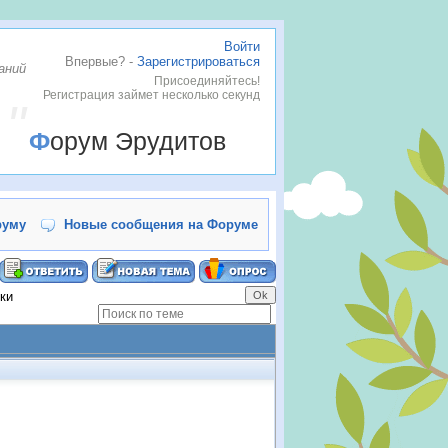
Войти
Впервые? -
Зарегистрироваться
аний
Присоединяйтесь!
Регистрация займет несколько секунд
Форум Эрудитов
руму
Новые сообщения на Форуме
ки