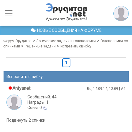
НОВЫЕ СООБЩЕНИЯ НА ФОРУМЕ
>
>
Форум Эрудитов
Логические задачи и головоломки
Головоломки со
>
>
спичками
Решенные задачи
Исправить ошибку
1
Исправить ошибку
Antyanet
Вс, 14.09.14, 12:09 | #
1
Сообщений: 44
Награды: 1
Cовы: 0
Подвинуть 2 спички