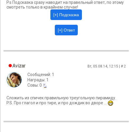
P.s Подсказка сразу наводит на правельный ответ, по этому
смотреть только в краайнем случае!
Avizar
Вт, 05.08.14, 12:15 | #
2
Сообщений: 1
Награды: 1
Cовы: 0
Сложить из спичек правильную треугольную пирамиду.
P.S. Про глагол и про тире, и про дождик во дворе ...