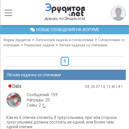
НОВЫЕ СООБЩЕНИЯ НА ФОРУМЕ
>
>
Форум Эрудитов
Логические задачи и головоломки
Головоломки со
>
>
спичками
Решенные задачи
Лёгкая задачка со спичками.
1
Лёгкая задачка со спичками.
Dals
Сб, 26.07.14, 12:45 | #
1
Сообщений: 159
Награды: 20
Cовы: 2
Как из 6 спичек сложить 4 треугольника, при чём сторона
треугольника должна состоять из одной, или более чем
одной спички.