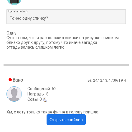
Цитата
nebo
(
)
Точно одну спичку?
Одну.
Суть в том, что я расположил спички на рисунке слишком
близко друг к другу, потому что иначе загадка
отгадывалась слишком легко.
Вано
Вт, 24.12.13, 17:06 | #
4
Сообщений: 52
Награды: 8
Cовы: 0
Хм, с лету только такая фигня в голову пришла: