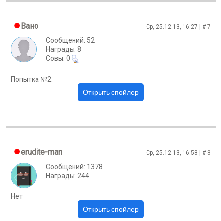
Вано
Ср, 25.12.13, 16:27 | #
7
Сообщений: 52
Награды: 8
Cовы: 0
Попытка №2.
erudite-man
Ср, 25.12.13, 16:58 | #
8
Сообщений: 1378
Награды: 244
Нет