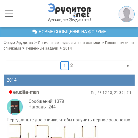
НОВЫЕ СООБЩЕНИЯ НА ФОРУМЕ
>
>
Форум Эрудитов
Логические задачи и головоломки
Головоломки со
>
>
спичками
Решенные задачи
2014
1
2
»
2014
erudite-man
Пн, 23.12.13, 21:39 | #
1
Сообщений: 1378
Награды: 244
Передвиньте две спички, чтобы получить верное равенство