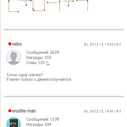
nebo
Вт, 24.12.13, 14:23 | #
2
Сообщений: 3639
Награды: 350
Cовы: 123
Точно одну спичку?
У меня только с двумя получается.
erudite-man
Вт, 24.12.13, 14:41 | #
3
Сообщений: 1378
Награды: 244