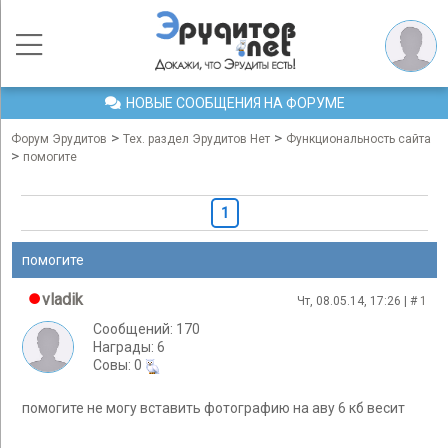
НОВЫЕ СООБЩЕНИЯ НА ФОРУМЕ
>
>
Форум Эрудитов
Тех. раздел Эрудитов Нет
Функциональность сайта
>
помогите
1
помогите
vladik
Чт, 08.05.14, 17:26 | #
1
Сообщений: 170
Награды: 6
Cовы: 0
помогите не могу вставить фотографию на аву 6 кб весит