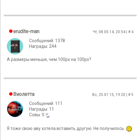
erudite-man
Чт, 08.05.14, 20:54 | #
4
Сообщений: 1378
Награды: 244
А размеры меньше, чем 100px на 100px?
Виолетта
Вс, 25.01.15, 19:20 | #
5
Сообщений: 111
Награды: 11
Cовы: 0
Я тоже свою аву хотела вставить другую. Не получилось.