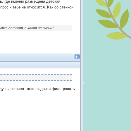
рть, где именно размещена детская
прос к тебе не относится. Как со стенкой
чка детская, а какая не очень?
ду ты решила также задачки фильтровать