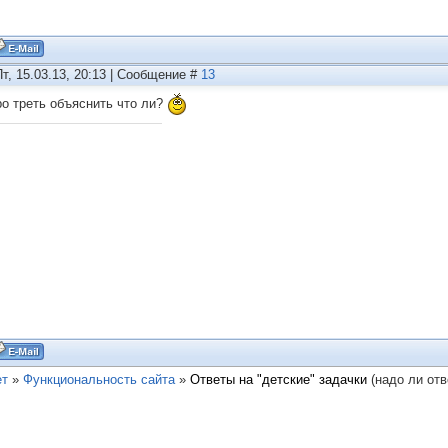
Пт, 15.03.13, 20:13 | Сообщение #
13
ро треть объяснить что ли?
ет
»
Функциональность сайта
»
Ответы на "детские" задачки
(надо ли отв