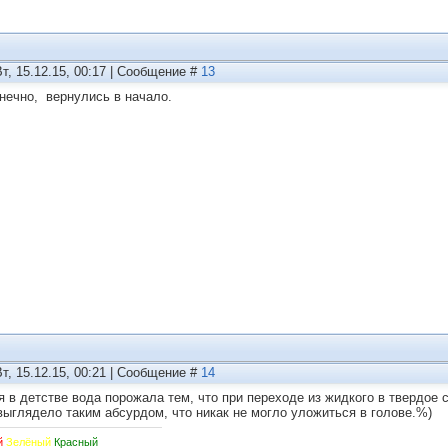
Вт, 15.12.15, 00:17 | Сообщение #
13
онечно, вернулись в начало.
Вт, 15.12.15, 00:21 | Сообщение #
14
я в детстве вода порожала тем, что при переходе из жидкого в твердое 
выглядело таким абсурдом, что никак не могло уложиться в голове.%)
й
Зелёный
Красный