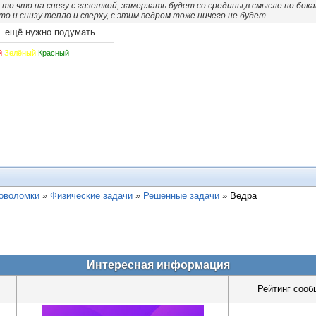
 то что на снегу с газеткой, замерзать будет со средины,в смысле по бока
то и снизу тепло и сверху, с этим ведром тоже ничего не будет
 ещё нужно подумать
й
Зелёный
Красный
ловоломки
»
Физические задачи
»
Решенные задачи
»
Ведра
Интересная информация
Рейтинг сооб