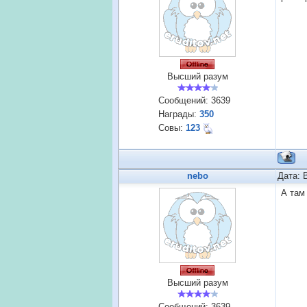
Высший разум
Сообщений:
3639
Награды:
350
Совы:
123
nebo
Дата: 
А там
Высший разум
Сообщений:
3639