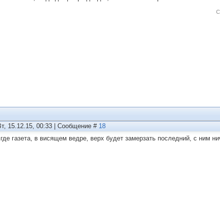
С
Вт, 15.12.15, 00:33 | Сообщение #
18
 где газета, в висящем ведре, верх будет замерзать последний, с ним ни