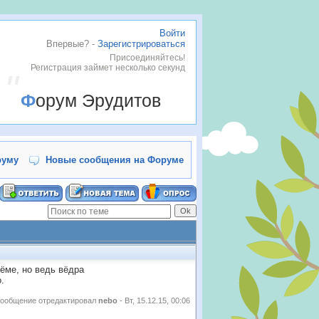
Войти
Впервые? -
Зарегистрироваться
Присоединяйтесь!
Регистрация займет несколько секунд
Форум Эрудитов
руму
Новые сообщения на Форуме
ёме, но ведь вёдра
.
ообщение отредактировал
nebo
-
Вт, 15.12.15, 00:06