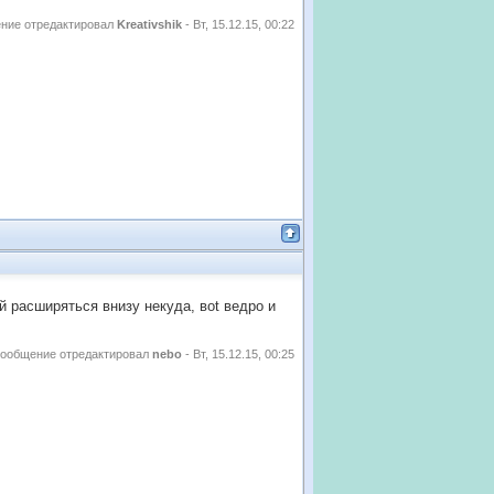
ние отредактировал
Kreativshik
-
Вт, 15.12.15, 00:22
ей расширяться внизу некуда, воt ведро и
ообщение отредактировал
nebo
-
Вт, 15.12.15, 00:25