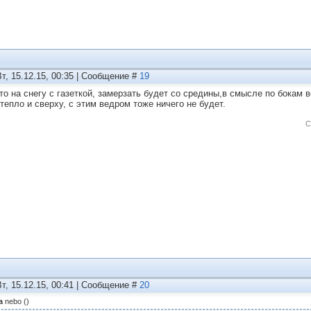
Вт, 15.12.15, 00:35 | Сообщение #
19
что на снегу с газеткой, замерзать будет со средины,в смысле по бокам в
 тепло и сверху, с этим ведром тоже ничего не будет.
С
Вт, 15.12.15, 00:41 | Сообщение #
20
а
nebo
(
)