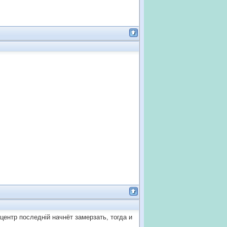
 центр последнiй начнёт замерзать, тогда и