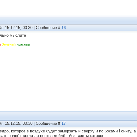
Вт, 15.12.15, 00:30 | Сообщение #
16
льно мыслите
й
Зелёный
Красный
Вт, 15.12.15, 00:30 | Сообщение #
17
едро, которое в воздухе будет замерзать и сверху и по боками i снизу, а
ать начнёт, когда до центра дойдёт, без газеты которое.