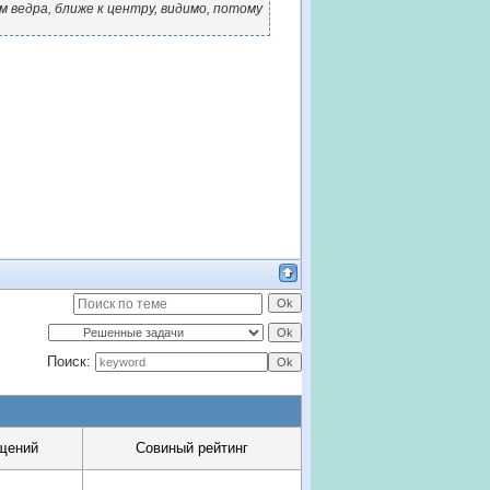
м ведра, ближе к центру, видимо, потому
Поиск:
щений
Совиный рейтинг