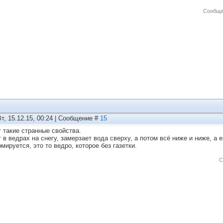
Сообще
Вт, 15.12.15, 00:24 | Сообщение #
15
т такие странные свойства.
 в ведрах на снегу, замерзает вода сверху, а потом всё ниже и ниже, а 
мируется, это то ведро, которое без газетки.
С