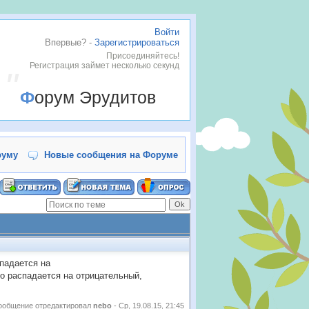
Войти
Впервые? -
Зарегистрироваться
Присоединяйтесь!
Регистрация займет несколько секунд
Форум Эрудитов
руму
Новые сообщения на Форуме
спадается на
то распадается на отрицательный,
ообщение отредактировал
nebo
-
Ср, 19.08.15, 21:45