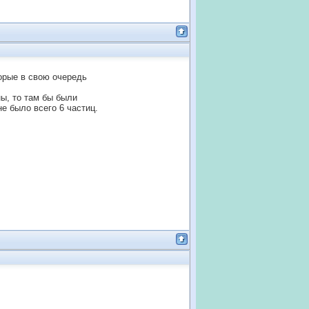
торые в свою очередь
ы, то там бы были
е было всего 6 частиц.