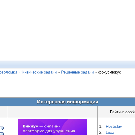
ловоломки
»
Физические задачи
»
Решенные задачи
»
фокус-покус
Интересная информация
Рейтинг сооб
1.
Rostislav
2.
Lexx