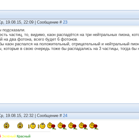
Ср, 19.08.15, 22:09 | Сообщение #
23
ы подсказали.
есть частиц, то, видимо, каон распадётся на три нейтральных пиона, ко
й на два фотона, всего будет 6 фотонов.
бы каон распался на положительный, отрицательный и нейтральный пион
, которые в свою очередь тоже бы распадались на 3 частицы, тогда бы н
Ср, 19.08.15, 22:32 | Сообщение #
24
,
й
Зелёный
Красный