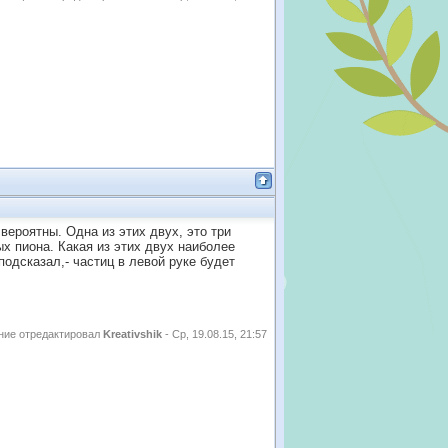
вероятны. Одна из этих двух, это три
ых пиона. Какая из этих двух наиболее
подсказал,- частиц в левой руке будет
ие отредактировал
Kreativshik
-
Ср, 19.08.15, 21:57