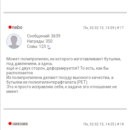
nebo
Пн, 02.02.15, 13:09 | #
17
Сообщений: 3639
Награды: 350
Cовы: 123
Может полипропилен, из которого изготавливают бутылки,
под давлением, а здесь
ещё и с двух сторон, деформируется? То есть, как бы
расползается.
Из полипропилена делают посуду высокого качества, а
бутылки из полиэтилентерафталата (PET).
Это я просто исправляю себя, к задаче это отношение не
имеет.
никник
Пн, 02.02.15, 14:25 | #
18