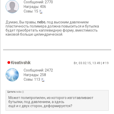
Сообщений: 2770
Награды: 406
Cовы: 15
Думаю, Вы правы,
nebo
, под высоким давлением
пластичность полимера должна повыситься и бутылка
будет приобретать каплевидную форму, вместимость
каковой больше цилиндрической.
Kreativshik
Вт, 03.02.15, 13:49 | #
19
Сообщений: 2472
Награды: 258
Cовы: 113
Цитата
nebo
(
)
Может полипропилен, из которого изготавливают
бутылки, под давлением, а здесь
ещё и с двух сторон, деформируется?