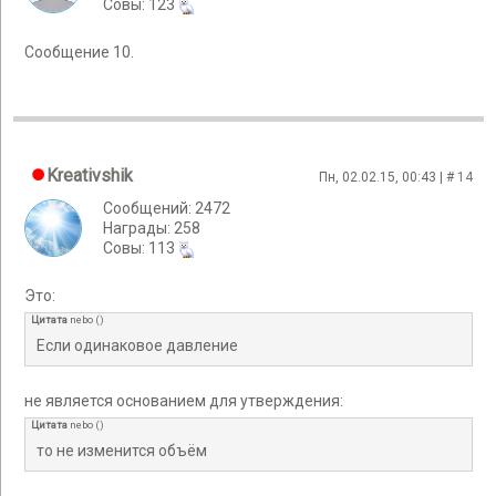
Cовы: 123
Сообщение 10.
Kreativshik
Пн, 02.02.15, 00:43 | #
14
Сообщений: 2472
Награды: 258
Cовы: 113
Это:
Цитата
nebo
(
)
Если одинаковое давление
не является основанием для утверждения:
Цитата
nebo
(
)
то не изменится объём