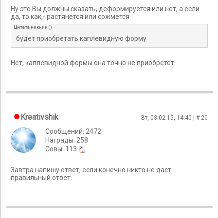
Ну это Вы должны сказать, деформируется или нет, а если
да, то как,- растянется или сожмётся.
Цитата
никник
(
)
будет приобретать каплевидную форму
Нет, каплевидной формы она точно не приобретёт.
Kreativshik
Вт, 03.02.15, 14:40 | #
20
Сообщений: 2472
Награды: 258
Cовы: 113
Завтра напишу ответ, если конечно никто не даст
правильный ответ.