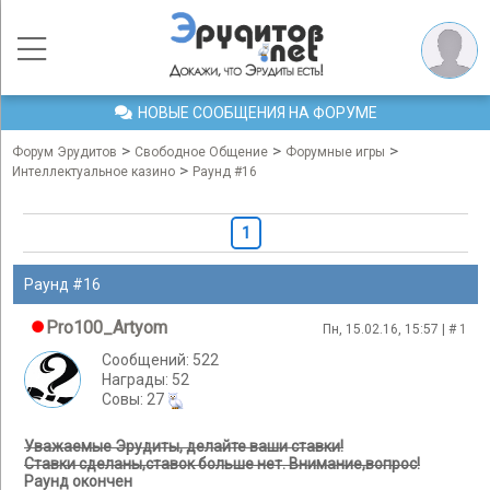
НОВЫЕ СООБЩЕНИЯ НА ФОРУМЕ
>
>
>
Форум Эрудитов
Свободное Общение
Форумные игры
>
Интеллектуальное казино
Раунд #16
1
Раунд #16
Pro100_Artyom
Пн, 15.02.16, 15:57 | #
1
Сообщений: 522
Награды: 52
Cовы: 27
Уважаемые Эрудиты, делайте ваши ставки!
Ставки сделаны,ставок больше нет. Внимание,вопрос!
Раунд окончен