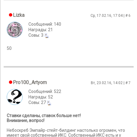
Lizka
Ср, 17.02.16, 17:04 | #
6
Сообщений: 140
Награды: 21
Cовы: 3
50
Pro100_Artyom
Вт, 23.02.16, 14:02 | #
7
Сообщений: 522
Награды: 52
Cовы: 27
Ставки сделаны, ставок больше нет!
Внимание, вопрос!
Небоскреб Эмпайр-стейт-билдинг настолько огромен, что
имеет свой собственный ИКС. Собственный ИКС есть и у