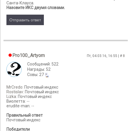
Санта-Клауса.
Назовите ИКС двумя словами.
Pro100_Artyom
Пт, 04.03.16, 16:55 | #
8
Сообщений: 522
Награды: 52
Cовы: 27
MrCredo
: Почтовый индекс
Rostislav
: Почтовый индекс
Lizka
: Почтовый индекс
Виолетта: --
erudite-man: --
Правильный ответ
Почтовый индекс
Победители