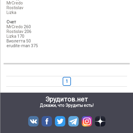
MrCredo
Rostislav
Lizka
Счет
MrCredo
260
Rostislav
206
Lizka
170
Виолетта 50
erudite-man 375
1
Эрудитов.нет
Докажи, что Эрудиты есть!