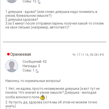
Cовы: 15
1.девушка - вдова? (или слово девушка надо понимать в
узком, буквальном смысле?)
2.девушка здорова?
3.за 5 минут после отправки парень получил какой-то отклик
на свое письмо (например, автоответ)?
Оранжевая
Чт, 17.11.16, 00:28 | #
8
Сообщений: 42
Награды: 5
Cовы: 1
Наконец-то нормальные вопросы!
1. Нет, не вдова, просто незамужняя девушка (а вот тут не
поняла. Что значит в узком смысле? Девушка - молодая
особа женского пола
)
2. Ну пусть да, здорова (хотя мы об этом не можем точно
знать)