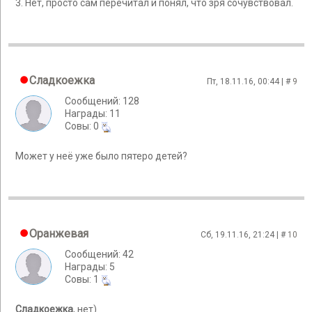
3. Нет, просто сам перечитал и понял, что зря сочувствовал.
Сладкоежка
Пт, 18.11.16, 00:44 | #
9
Сообщений: 128
Награды: 11
Cовы: 0
Может у неё уже было пятеро детей?
Оранжевая
Сб, 19.11.16, 21:24 | #
10
Сообщений: 42
Награды: 5
Cовы: 1
Сладкоежка
, нет)