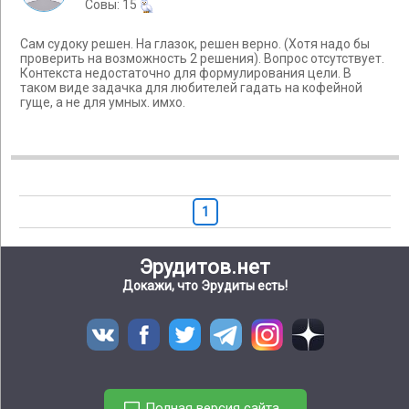
Cовы: 15
Сам судоку решен. На глазок, решен верно. (Хотя надо бы
проверить на возможность 2 решения). Вопрос отсутствует.
Контекста недостаточно для формулирования цели. В
таком виде задачка для любителей гадать на кофейной
гуще, а не для умных. имхо.
1
Эрудитов.нет
Докажи, что Эрудиты есть!
Полная версия сайта