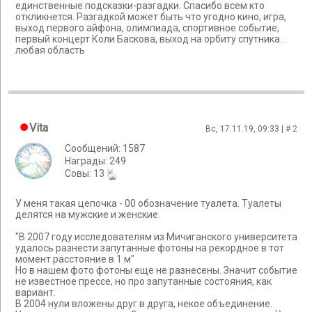
единственные подсказки-разгадки. Спасибо всем кто
откликнется. Разгадкой может быть что угодно кино, игра,
выход первого айфона, олимпиада, спортивное событие,
первый концерт Коли Баскова, выход на орбиту спутника...
любая область
Vita
Вс, 17.11.19, 09:33 | #
2
Сообщений: 1587
Награды: 249
Cовы: 13
У меня такая цепочка - 00 обозначение туалета. Туалеты
делятся на мужские и женские.
"В 2007 году исследователям из Мичиганского университета
удалось разнести запутанные фотоны на рекордное в тот
момент расстояние в 1 м"
Но в нашем фото фотоны еще не разнесены. Значит событие
не известное прессе, но про запутанные состояния, как
вариант.
В 2004 нули вложены друг в друга, некое объединение.