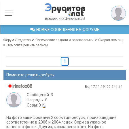
НОВЫЕ СООБЩЕНИЯ НА ФОРУМЕ
>
>
Форум Эрудитов
Логические задачи и головоломки
Скорая помощь
>
Помогите решить ребусы
1
Помогите решить ребусы
irinafox88
Вс, 17.11.19, 00:24 | #
1
Сообщений: 3
Награды: 0
Cовы: 0
На фото зашифрованы 2 события-ребусы, произошедшие
соответстенно в 2006 и 2004 годах. Сори за ужасное
качество фоток. Других, к сожалению нет. На фото