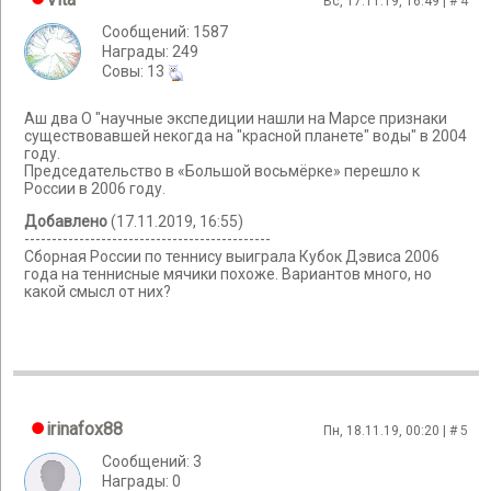
Вс, 17.11.19, 16:49 | #
4
Сообщений: 1587
Награды: 249
Cовы: 13
Аш два О "научные экспедиции нашли на Марсе признаки
существовавшей некогда на "красной планете" воды" в 2004
году.
Председательство в «Большой восьмёрке» перешло к
России в 2006 году.
Добавлено
(17.11.2019, 16:55)
---------------------------------------------
Сборная России по теннису выиграла Кубок Дэвиса 2006
года на теннисные мячики похоже. Вариантов много, но
какой смысл от них?
irinafox88
Пн, 18.11.19, 00:20 | #
5
Сообщений: 3
Награды: 0