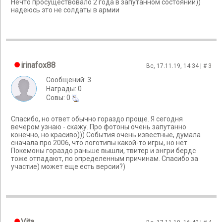
Нечто просуществовало 2 года в запутанном состоянии))
надеюсь это не солдаты в армии
irinafox88
Вс, 17.11.19, 14:34 | #
3
Сообщений: 3
Награды: 0
Cовы: 0
Спасибо, но ответ обычно гораздо проще. Я сегодня
вечером узнаю - скажу. Про фотоны очень запутанно
конечно, но красиво))) События очень известные, думала
сначала про 2006, что логотипы какой-то игры, но нет.
Покемоны гораздо раньше вышли, твитер и энгри бердс
тоже отпадают, по определенным причинам. Спасибо за
участие) может еще есть версии?)
Vita