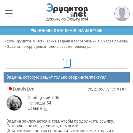
НОВЫЕ СООБЩЕНИЯ НА ФОРУМЕ
>
>
Форум Эрудитов
Логические задачи и головоломки
Скорая помощь
>
Задача, которую решит только сверхинтеллектуал
1
Задача, которую решит только сверхинтеллектуал
LonelyLeo
Сб, 27.05.17, 17:19 | #
1
Сообщений: 605
Награды: 54
Cовы: 9
Задача заключается в том, чтобы продолжить ссылку.
Сам никак не могу решить, помогите.
(Задание связано со специальным квестом, который я