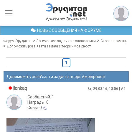
НОВЫЕ СООБЩЕНИЯ НА ФОРУМЕ
>
>
Форум Эрудитов
Логические задачи и головоломки
Скорая помощь
>
Допоможіть розв'язати задачі з теорії ймовірності
1
Допоможіть розв'язати задачі з теорії ймовірності
ilonkaq
Вт, 29.03.16, 18:56 | #
1
Сообщений: 1
Награды: 0
Cовы: 0